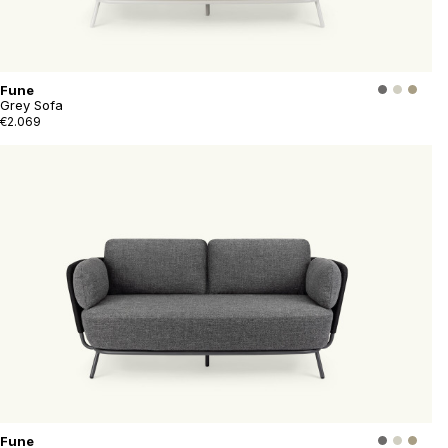
Fune
Grey Sofa
€2.069
Fune