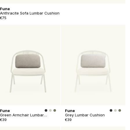
Fune
Anthracite Sofa Lumbar Cushion
€75
Fune
Fune
Green Armchair Lumbar
Grey Lumbar Cushion
Cushion
€39
€39