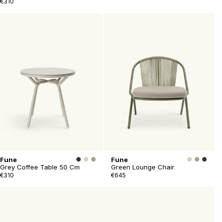
€310
Fune
Fune
Grey Coffee Table 50 Cm
Green Lounge Chair
€310
€645