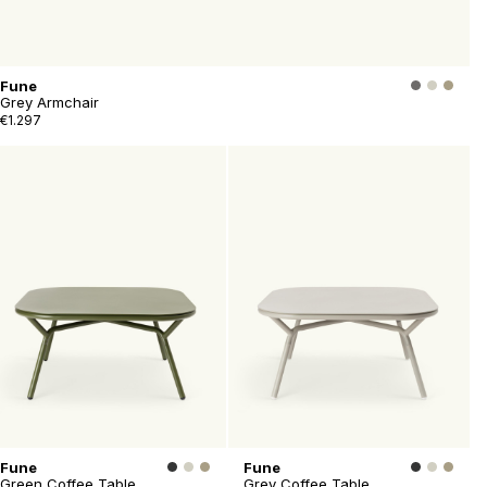
Fune
Grey Armchair
€1.297
Fune
Fune
Green Coffee Table
Grey Coffee Table