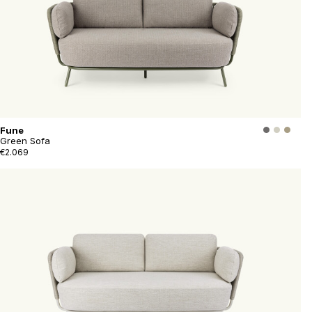
Fune
Green Sofa
€2.069