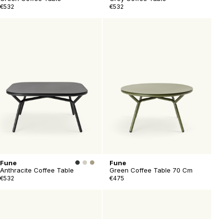
€532
€532
Fune
Fune
Anthracite Coffee Table
Green Coffee Table 70 Cm
€532
€475