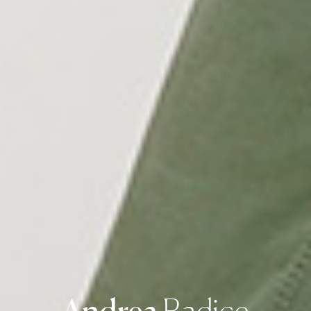
Andrea
Radice