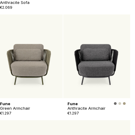
Anthracite Sofa
€2.069
Fune
Fune
Green Armchair
Anthracite Armchair
€1.297
€1.297