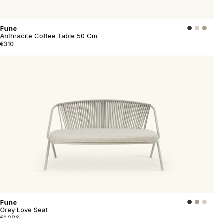
Fune
Anthracite Coffee Table 50 Cm
€310
Fune
Grey Love Seat
€1.086